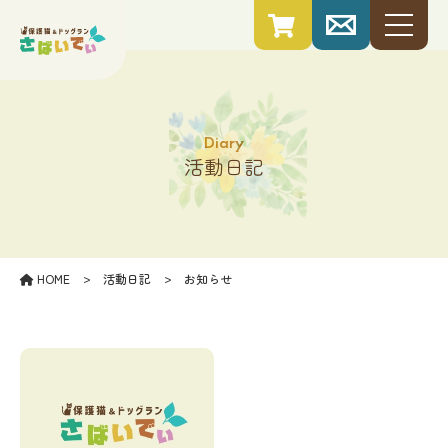
diary
活動日記
>
>
HOME
活動日記
お知らせ