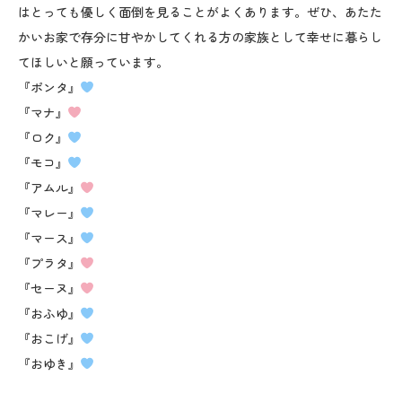
はとっても優しく面倒を見ることがよくあります。ぜひ、あたた
かいお家で存分に甘やかしてくれる方の家族として幸せに暮らし
てほしいと願っています。
『ポンタ』
『マナ』
『ロク』
『モコ』
『アムル』
『マレー』
『マース』
『プラタ』
『セーヌ』
『おふゆ』
『おこげ』
『おゆき』