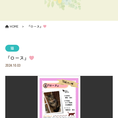
>
HOME
『ローヌ』
猫
『ローヌ』
2024.10.03