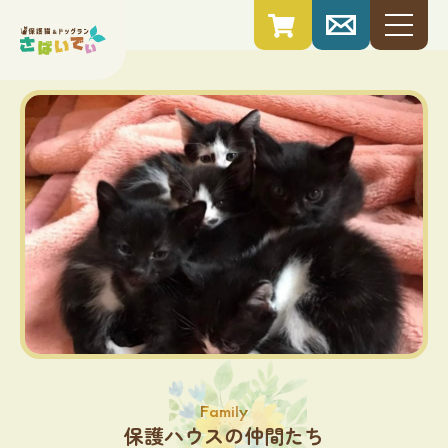
family
保護ハウスの仲間たち