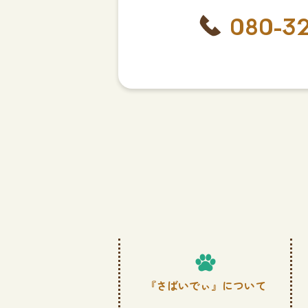
080-3
『さばいでぃ』について