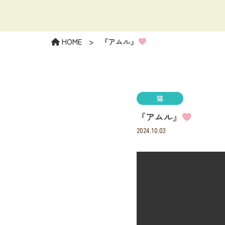
HOME
>
『アムル』
猫
『アムル』
2024.10.03