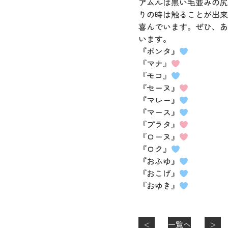
アムルは黒い毛並みの尻
りの時は触ることが出来
喜んでいます。ぜひ、あ
います。
『ポンタ』
『マナ』
『モコ』
『セーヌ』
『マレー』
『マース』
『プラタ』
『ローヌ』
『ロク』
『おふゆ』
『おこげ』
『おゆき』
一覧へ
＜
＞