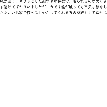
尾が長く、キリッとした顔つきが特徴で、触られるのが大好き
ず逃げてばかりいましたが、今では誰が触っても平気な顔をし
たたかいお家で存分に甘やかしてくれる方の家族として幸せに