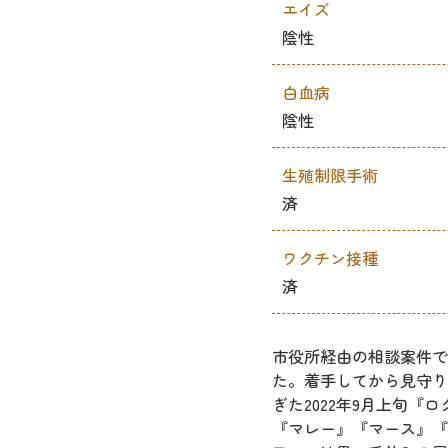
エイズ
陰性
白血病
陰性
生殖制限手術
済
ワクチン接種
済
市役所経由の相談案件で、
た。着手してから見守り
ぎた2022年9月上旬
『マレー』『マース』『