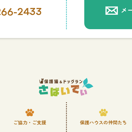
266-2433
メ
ご協力・ご支援
保護ハウスの仲間たち