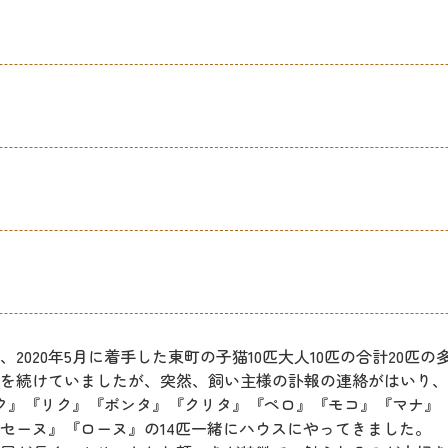
2020年5月に着手した東町の子猫10匹大人10匹の合計20匹
を続けていましたが、突然、飼い主様の訃報の連絡がはいり、
『ロク』『リク』『ポンタ』『クリタ』『ペロ』『モコ』『マナ』
セーヌ』『ローヌ』の14匹一緒にハウスにやってきました。