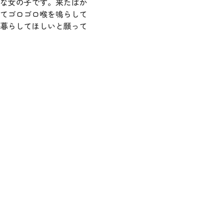
な女の子です。来たばか
てゴロゴロ喉を鳴らして
暮らしてほしいと願って