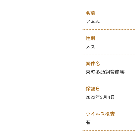
名前
アムル
性別
メス
案件名
東町多頭飼育崩壊
保護日
2022年9月4日
ウイルス検査
有